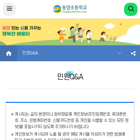
HOME
민원Q&A
민원Q&A
게시되는 글의 본문이나 첨부파일에
개인정보(주민등록번호, 휴대폰번
호, 주소, 은행계좌번호, 신용카드번호 등 개인을 식별할 수 있는 모든 정
보)를 포함시키지 않도록 주의
하시기 바랍니다.
개인정보가 게시되어 노출 될 경우 해당 게시물 작성자가 관련 법령에