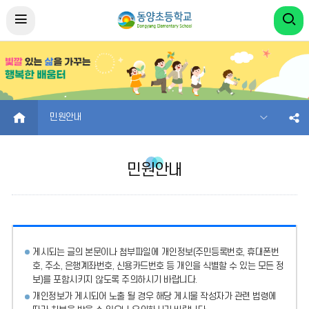
HOME
민원안내
민원안내
게시되는 글의 본문이나 첨부파일에
개인정보(주민등록번호, 휴대폰번
호, 주소, 은행계좌번호, 신용카드번호 등 개인을 식별할 수 있는 모든 정
보)를 포함시키지 않도록 주의
하시기 바랍니다.
개인정보가 게시되어 노출 될 경우 해당 게시물 작성자가 관련 법령에