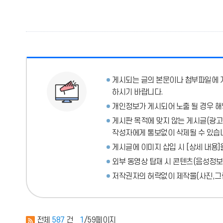
게시되는 글의 본문이나 첨부파일에
하시기 바랍니다.
개인정보가 게시되어 노출 될 경우 해
게시판 목적에 맞지 않는 게시글(광고성
작성자에게 통보없이 삭제될 수 있습
게시글에 이미지 삽입 시 [상세 내용]
외부 동영상 탑재 시 콘텐츠(음성정보
저작권자의 허락없이 제작물(사진,그림
전체
587
건
1
/59페이지