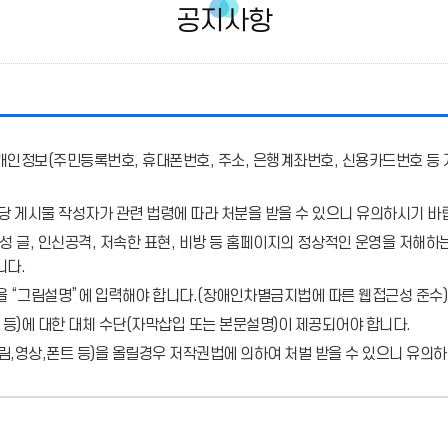
공지사항
개인정보(주민등록번호, 휴대폰번호, 주소, 은행계좌번호, 신용카드번호 등 
당 게시물 작성자가 관련 법령에 따라 처분
을 받을 수 있으니 유의하시기 바
 글, 인신공격, 저속한 표현, 비방 등 홈페이지의 정상적인 운영을 저해하는
니다.
을 “그림설명”에 입력해야 합니다.
(장애인차별금지법에 따른 웹접근성 준수)
 등)에 대한 대체 수단(자막삽입 또는 본문설명)이 제공되어야 합니다.
,영상,폰트 등)을 올릴경우 저작권법에 의하여 처벌 받을 수 있으니 유의하