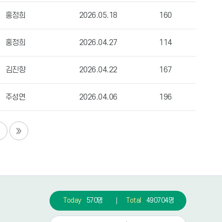
홍정희
2026.05.18
160
홍정희
2026.04.27
114
김진향
2026.04.22
167
주성연
2026.04.06
196
Today
570명
Total
490704명