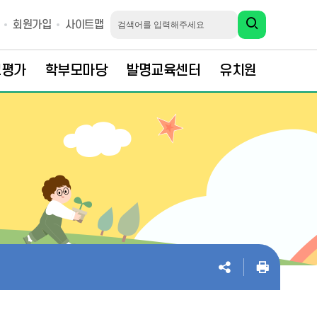
회원가입
사이트맵
교평가
학부모마당
발명교육센터
유치원