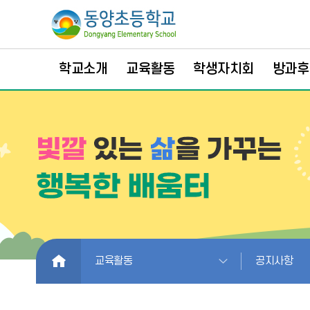
학교소개
교육활동
학생자치회
방과후
HOME
교육활동
공지사항