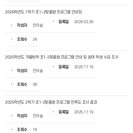
정
보
2026학년도 1학기 초1~2맞춤형 프로그램 안내장
를
확
등록일
2026.02.26
작성자
전이슬
인
할
수
조회수
24
있
습
니
2025학년도 겨울방학 초1-2맞춤형 프로그램 안내 및 참여 학생 수요 조사
다.
등록일
2025.11.19
작성자
전이슬
조회수
38
2025학년도 2학기 초1-2맞춤형 프로그램 만족도 조사 결과
등록일
2025.11.19
작성자
전이슬
조회수
19