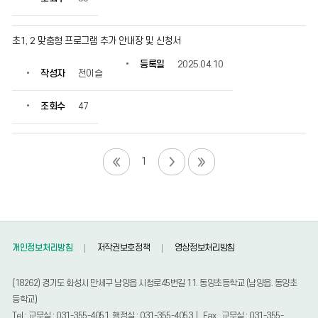
초1, 2 맞춤형 프로그램 추가 안내장 및 신청서
등록일
2025.04.10
작성자
전이슬
조회수
47
1
개인정보처리방침
저작권보호정책
영상정보처리방침
(18262) 경기도 화성시 만세구 남양읍 시청로45번길 11. 동양초등학교 (남양읍. 동양초
등학교)
Tel : 교무실 : 031-355-4051, 행정실 : 031-355-4053 | Fax : 교무실 : 031-355-