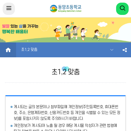
HOME
초1,2 맞춤
초1,2 맞춤
게시되는 글의 본문이나 첨부파일에
개인정보(주민등록번호, 휴대폰번
호, 주소, 은행계좌번호, 신용카드번호 등 개인을 식별할 수 있는 모든 정
보)를 포함시키지 않도록 주의
하시기 바랍니다.
개인정보가 게시되어 노출 될 경우 해당 게시물 작성자가 관련 법령에