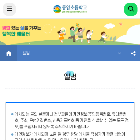
HOME
앨범
앨범
게시되는 글의 본문이나 첨부파일에
개인정보(주민등록번호, 휴대폰번
호, 주소, 은행계좌번호, 신용카드번호 등 개인을 식별할 수 있는 모든 정
보)를 포함시키지 않도록 주의
하시기 바랍니다.
개인정보가 게시되어 노출 될 경우 해당 게시물 작성자가 관련 법령에