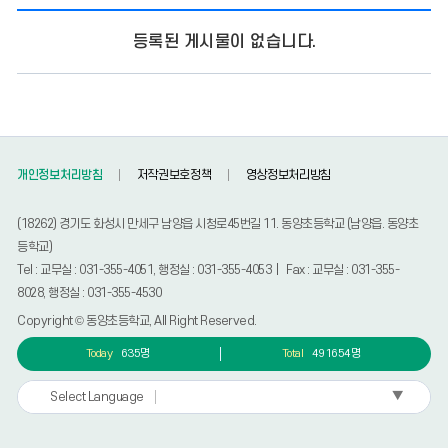
등록된 게시물이 없습니다.
개인정보처리방침
저작권보호정책
영상정보처리방침
(18262) 경기도 화성시 만세구 남양읍 시청로45번길 11. 동양초등학교 (남양읍. 동양초
등학교)
Tel : 교무실 : 031-355-4051, 행정실 : 031-355-4053 | Fax : 교무실 : 031-355-
8028, 행정실 : 031-355-4530
Copyright © 동양초등학교, All Right Reserved.
Today
635명
Total
491654명
▼
Select Language