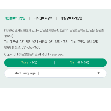
개인정보처리방침
저작권보호정책
영상정보처리방침
(18262) 경기도 화성시 만세구 남양읍 시청로45번길 11. 동양초등학교 (남양읍. 동양초
등학교)
Tel : 교무실 : 031-355-4051, 행정실 : 031-355-4053 | Fax : 교무실 : 031-355-
8028, 행정실 : 031-355-4530
Copyright © 동양초등학교, All Right Reserved.
Today
420명
Total
491439명
▼
Select Language